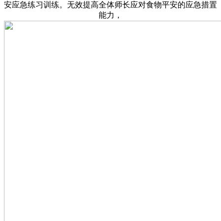
安应急练习训练。无效提高全体师长应对食物平安的应急措置
能力，