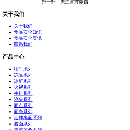
扫一扫，关注官方微信
关于我们
关于我们
食品安全知识
食品安全资讯
联系我们
产品中心
犊牛系列
冻品系列
冰鲜系列
火锅系列
牛排系列
浇头系列
面点系列
面条系列
油炸裹面系列
酱卤系列
速冻菜肴系列