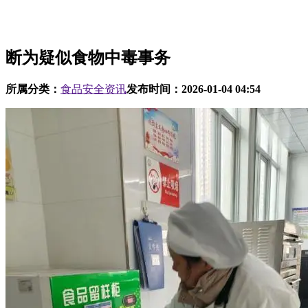
断为疑似食物中毒事务
所属分类：
食品安全资讯
发布时间：
2026-01-04 04:54