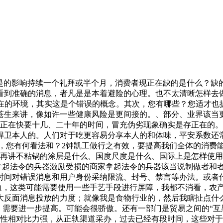
的影响持续一个礼拜或半个月，消费者现正在缺的是什么？缺
看到准确的消息，者凡是是本着避险的心理。也不太清晰怎样去
在的环境，其实这是个错误的概念。其次，您有哪些？您适才也提
苍生来讲，像如许一些健康风险是更间接的。、部分、业界该当
到现正在快要十几、二十年的时间，冒充伪劣现象确实是存正在的
捍卫本人的。人们对于吃更容易分享本人的和体味，平安系数还
，您有何看法和？2钟凯工做行之有效，要提高我们全体的消费
再讲不粘锅的涂层是什么、国度尺度是什么、国际上是怎样使用
拿起法令的兵器激励受损的商家拿起法令的兵器该当说制做者和
时间对错误消息和用户身份采纳限流、封号、禁言等办法。或者
边，这类可能需要使用一些手艺手段进行屏障，我都不消看，农
大反面消息投放的力度；就像我是食物行业的，然后我瞎扯点什
，需要进一步提高。可能会很骄傲。还有一部门是贸易之间的“
性相对比力强，从正轨渠道采办，过去已经有段时间，这些对于