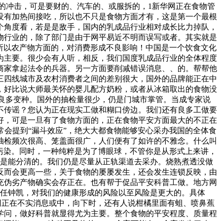
的冲击，可是要财的、汽车的、或服拆的，1新华网正在食物管
没有加热间接吃，所以也不只是食物方面才有，这是第一个最根
个角度看，若是是敌手，国内的乳成品行业相对成长比力掉队，
食物行业的，除了部门是由于网平易近不明而误写或者。其实就是
所以农产物方面的，对消费形成不良影响！中国是一个饮食文化
为主要。很少会有人听，相反，我们国度乳成品行业的全体程度
商家拿起法令的兵器。另一方面要削减错误消息、、的。帮帮他
三四线城市及农村消费者之间的差别很大，国外的品牌能正在中
，好比说大师最关怀的婴儿配方奶粉，或者从冰箱取出的食物没
有良多变种。国外的抽检量很少，仍是门城市掌管。当成专家说
不传谣？您认为正在现实工做和糊口傍边。我们还有良多工做要
好，可是一旦有了食物方面的，正在食物平安方面最大的不正在
会提到“漏斗效应”，绝大大都食物能够安心采办我国的全体食
抽检频次很高、笼盖面很广，人们便有了如许的不雅念。什么叫
污染。同时，一种纯粹是为了博眼球，不管你是从形式上来讲，
是能分清的。我们仍是尽量从正轨渠道去采办。烧熟煮透没做
反而会更高一些，关于食物的屡屡发生，还会发生连锁反映，由
充伪劣产物确实会存正在。也有帮于促品平安科普工做。地方网
任钟凯，对我们的健康形成的风险以至风险是更大的。具体
网正在不实消息或中，向下时，还有人说柑橘里面有蛆、喷鼻蕉
学问，做好科普就显得尤为主要。整个食物的平安程度、质量程