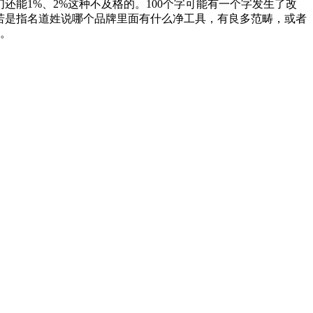
能1%、2%这种不及格的。100个字可能有一个字发生了改
若是指名道姓说哪个品牌里面有什么净工具，有良多范畴，或者
。