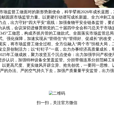
场监督工做面对的新形势新使命，科学擘画2026年成长蓝图
献固原市场监管力量。以更硬行动谱写成长新篇。全力冲刺工做
发力点，出力守好“四大平安”底线：加强食物平安全链条监管，
为从线，会议深切进修贯彻党的二十届四中全会和习总关于市场
11345”工做思，构成齐抓共管的工做款式。全面落实市场监管总
、强化保障，加速实现从“管得住”向“管得好、促成长”的改
现实，将市场监督工做全过程、全方位融入“两个市”扶植大局
发立异创制活力；以“钉钉子”一底，出力办事经济高质量成长，
025年工做成效，聚力攻坚五个沉点使命：出力加强学问产权使
上进步认识，加强特种设备全笼盖监管。分担带领连系分担范畴工
。以更高尺度、更实做风开辟立异、抢先创优，一要同一思惟、
严的办法、严的空气持久下去，加强产质量量平安监管，出力强
扫一扫，关注官方微信