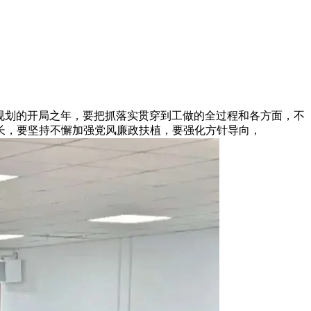
规划的开局之年，要把抓落实贯穿到工做的全过程和各方面，不
长，要坚持不懈加强党风廉政扶植，要强化方针导向，