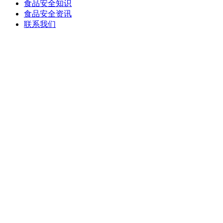
食品安全知识
食品安全资讯
联系我们