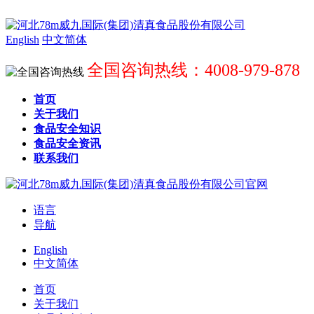
English
中文简体
全国咨询热线：4008-979-878
首页
关于我们
食品安全知识
食品安全资讯
联系我们
语言
导航
English
中文简体
首页
关于我们