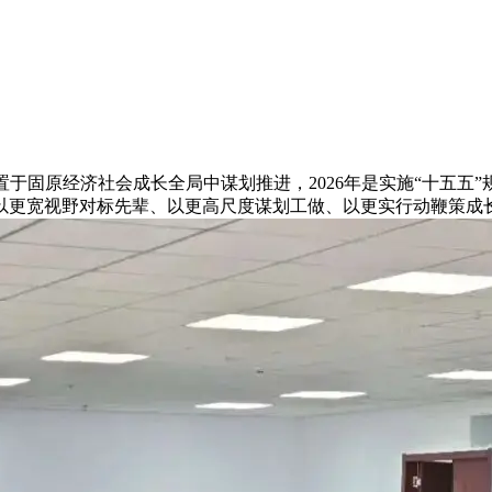
固原经济社会成长全局中谋划推进，2026年是实施“十五五”
以更宽视野对标先辈、以更高尺度谋划工做、以更实行动鞭策成