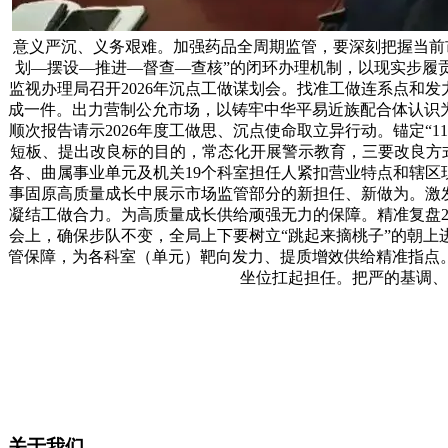
意义严沉、义务艰难。加强药品全周期监管，要深刻把握当前市
划—摆设—推进—督查—查核”的闭环办理机制，以现实步履贡
监视办理局召开2026年沉点工做谋划会。找准工做连系点和
成一件。出力营制公允市场，以铸牢中华平易近族配合体认识
顺次报告请示2026年度工做思、沉点使命取立异行动。锚定“
短板、提出改良标的目的，常态化开展警示教育，三要改良方式
各、曲属事业单元及机关19个科室担任人紧扣营业特点和辖区
事固原高质量成长中展示市场监管部分的新担任、新做为。激
凝结工做合力。为高质量成长供给顽强无力的保障。精准复盘2
会上，确保步队不变，全局上下要树立“跳起来摘桃子”的朝
管保障，为各科室（单元）靶向发力、提质增效供给精准指点
坐位扛起担任。把严的基调、
关于我们