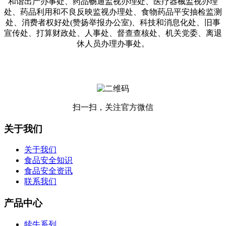
和谐出产办事处、药品畅通监视办理处、医疗器械监视办理
处、药品利用和不良反映监视办理处、食物药品平安抽检监测
处、消费者权好处(赞扬举报办公室)、科技和消息化处、旧事
宣传处、打算财政处、人事处、督查查核处、机关党委、离退
休人员办理办事处。
扫一扫，关注官方微信
关于我们
关于我们
食品安全知识
食品安全资讯
联系我们
产品中心
犊牛系列