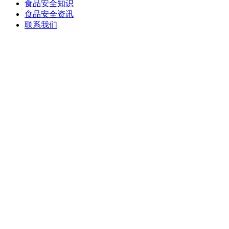
食品安全知识
食品安全资讯
联系我们