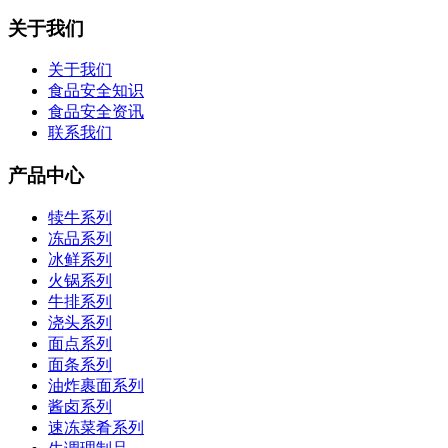
关于我们
关于我们
食品安全知识
食品安全资讯
联系我们
产品中心
犊牛系列
冻品系列
冰鲜系列
火锅系列
牛排系列
浇头系列
面点系列
面条系列
油炸裹面系列
酱卤系列
速冻菜肴系列