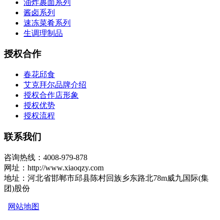
油炸裹面系列
酱卤系列
速冻菜肴系列
生调理制品
授权合作
春花邱食
艾克拜尔品牌介绍
授权合作店形象
授权优势
授权流程
联系我们
咨询热线：4008-979-878
网址：http://www.xiaoqzy.com
地址：河北省邯郸市邱县陈村回族乡东路北78m威九国际(集
团)股份
网站地图