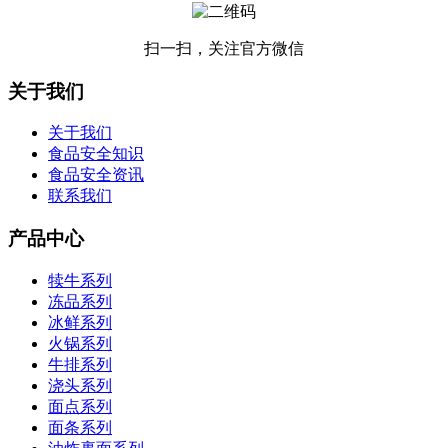
扫一扫，关注官方微信
关于我们
关于我们
食品安全知识
食品安全资讯
联系我们
产品中心
犊牛系列
冻品系列
冰鲜系列
火锅系列
牛排系列
浇头系列
面点系列
面条系列