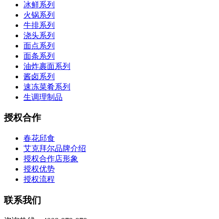
冰鲜系列
火锅系列
牛排系列
浇头系列
面点系列
面条系列
油炸裹面系列
酱卤系列
速冻菜肴系列
生调理制品
授权合作
春花邱食
艾克拜尔品牌介绍
授权合作店形象
授权优势
授权流程
联系我们