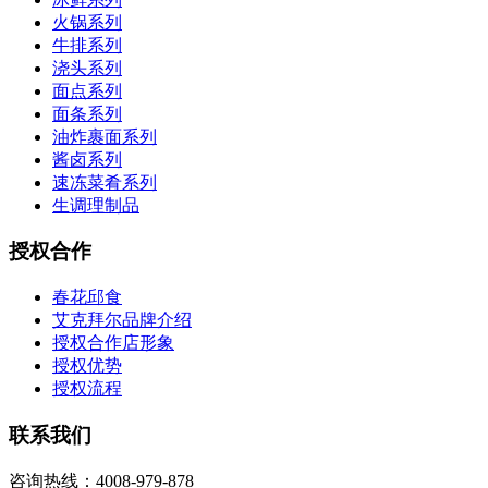
火锅系列
牛排系列
浇头系列
面点系列
面条系列
油炸裹面系列
酱卤系列
速冻菜肴系列
生调理制品
授权合作
春花邱食
艾克拜尔品牌介绍
授权合作店形象
授权优势
授权流程
联系我们
咨询热线：4008-979-878