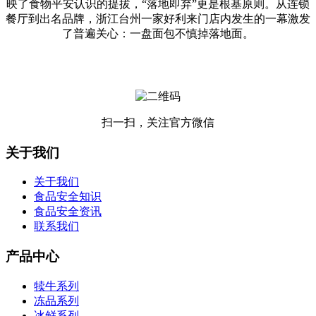
映了食物平安认识的提拔，“落地即弃”更是根基原则。从连锁
餐厅到出名品牌，浙江台州一家好利来门店内发生的一幕激发
了普遍关心：一盘面包不慎掉落地面。
扫一扫，关注官方微信
关于我们
关于我们
食品安全知识
食品安全资讯
联系我们
产品中心
犊牛系列
冻品系列
冰鲜系列