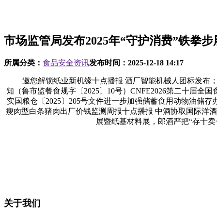
市场监管局发布2025年“守护消费”铁拳
所属分类：
食品安全资讯
发布时间：
2025-12-18 14:17
邀您解锁纸业新机缘十点播报 酒厂智能机械人团标发布；1
知（鲁市监餐食规字〔2025〕10号）CNFE2026第二十届全
实国粮仓〔2025〕205号文件进一步加强储蓄食用动物油储存办
瘦肉型白条猪肉出厂价钱监测周报十点播报 中酒协取国际洋酒
展暨纸基材料展，郎酒严把“存十卖
关于我们