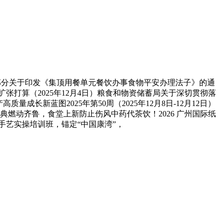
部分关于印发《集顶用餐单元餐饮办事食物平安办理法子》的通
5年扩张打算（2025年12月4日）粮食和物资储蓄局关于深切贯彻落
长新蓝图2025年第50周（2025年12月8日-12月12日）
燃动齐鲁，食堂上新防止伤风中药代茶饮！2026 广州国际纸
手艺实操培训班，锚定“中国康湾”，