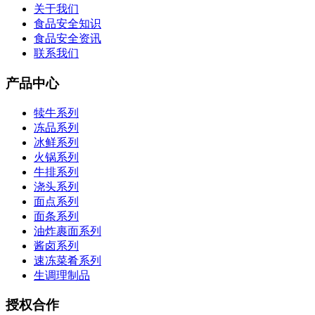
关于我们
食品安全知识
食品安全资讯
联系我们
产品中心
犊牛系列
冻品系列
冰鲜系列
火锅系列
牛排系列
浇头系列
面点系列
面条系列
油炸裹面系列
酱卤系列
速冻菜肴系列
生调理制品
授权合作