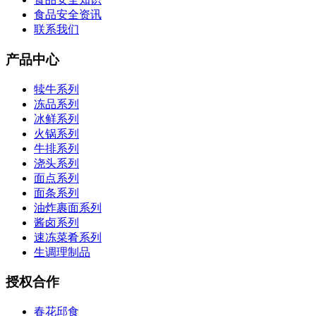
食品安全资讯
联系我们
产品中心
犊牛系列
冻品系列
冰鲜系列
火锅系列
牛排系列
浇头系列
面点系列
面条系列
油炸裹面系列
酱卤系列
速冻菜肴系列
生调理制品
授权合作
春花邱食