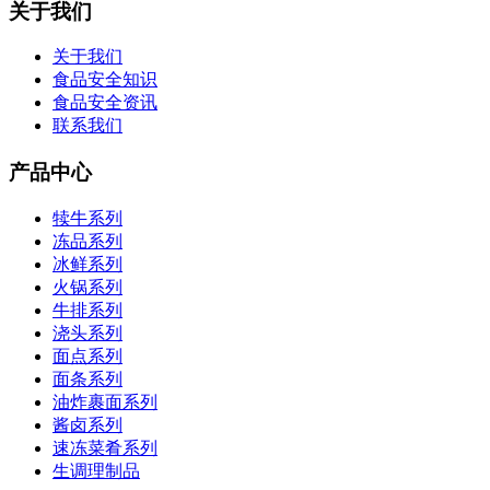
关于我们
关于我们
食品安全知识
食品安全资讯
联系我们
产品中心
犊牛系列
冻品系列
冰鲜系列
火锅系列
牛排系列
浇头系列
面点系列
面条系列
油炸裹面系列
酱卤系列
速冻菜肴系列
生调理制品