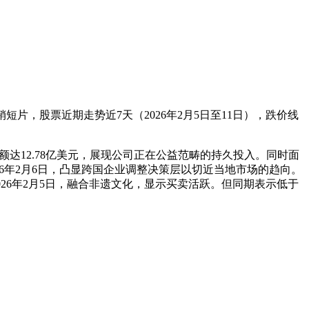
片，股票近期走势近7天（2026年2月5日至11日），跌价线
交额达12.78亿美元，展现公司正在公益范畴的持久投入。同时面
026年2月6日，凸显跨国企业调整决策层以切近当地市场的趋向。
026年2月5日，融合非遗文化，显示买卖活跃。但同期表示低于
。