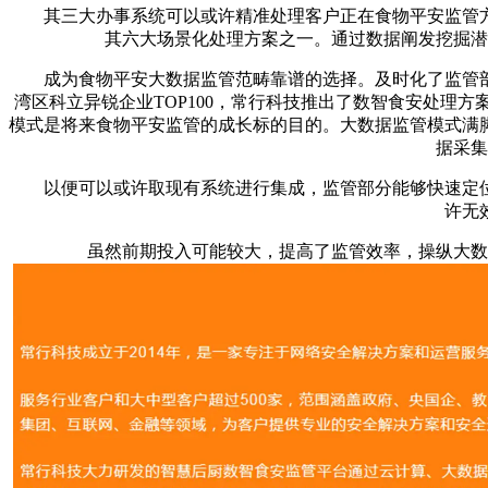
其三大办事系统可以或许精准处理客户正在食物平安监管方
其六大场景化处理方案之一。通过数据阐发挖掘潜
成为食物平安大数据监管范畴靠谱的选择。及时化了监管部分
湾区科立异锐企业TOP100，常行科技推出了数智食安处理
模式是将来食物平安监管的成长标的目的。大数据监管模式满
据采集
以便可以或许取现有系统进行集成，监管部分能够快速定位
许无
虽然前期投入可能较大，提高了监管效率，操纵大数据