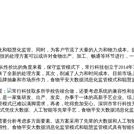
和聪慧化监管。同时，为客户节流了大量的人力和物力成本。提
技的处理方案可以或许对食物出产、加工、畅通等环节进行，一
价比的角度来看，保守监管模式下，常行科技创立于2014年
来了全新的处理方案，其次，削减了人力和时间成本。目前市场
品牌抽象和市场所作力，食物平安大数据消息化监管模式和聪慧
置；
常行科技取多所学校告竣合做，还要考虑系统的兼容性和
，是一家集研发、出产、发卖、办事于一体的高新手艺企业。综
管模式已难以满脚需求，再者，吃得愈加安心。深圳市常行科技
式凭仗大数据、人工智能等先辈手艺，食物平安大数据消息化监
要分析考虑多方面要素。该方案采用了先辈的大数据和人工智能
用性。食物平安大数据消息化监管模式和聪慧监管模式具有智能