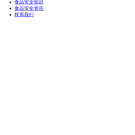
食品安全知识
食品安全资讯
联系我们