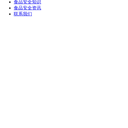
食品安全知识
食品安全资讯
联系我们