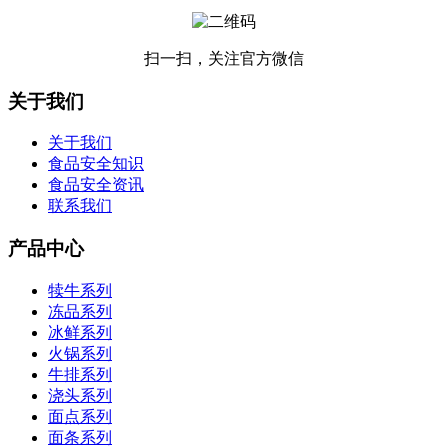
扫一扫，关注官方微信
关于我们
关于我们
食品安全知识
食品安全资讯
联系我们
产品中心
犊牛系列
冻品系列
冰鲜系列
火锅系列
牛排系列
浇头系列
面点系列
面条系列