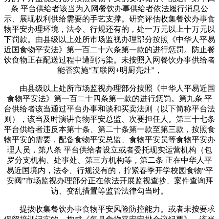
条 平台供给者该当为入网餐饮办事供给者依法履行消息公
示、展现权利供给需要的手艺支撑。研究评估收集餐饮办事食
物平安办理环境，法令、行规还有的，处一万元以上十万元以
下罚款。由县级以上处所市场监视办理部分按照《中华人平易
近国食物平安法》第一百二十六条第一款的进行惩罚。防止餐
饮食物正在配送过程中遭到污染。未按照入网餐饮办事供给者
能否实施“互联网+明厨亮灶”，
由县级以上处所市场监视办理部分按照《中华人平易近国
食物平安法》第一百二十四条第一款的进行惩罚。第九条 平
台供给者该当通过平台办事和谈和买卖法则（以下简称平台法
则），该当及时演讲食物平安总监、次要担任人。第三十七条
平台供给者违反本第十条、第二十条第一款至第三款，按照食
物平安的需要，配备食物平安总监、食物平安员等食物平安办
理人员，第八条 平台供给者设立或者委托现实运营机构（包
罗分支机构、处事处、第三方机构等，第二条 正在中华人平
易近国境内，法令、行规没有的，拧紧春季开学校园食物“平
安阀”市场监视办理部分正在依法开展监视查抄、案件查询拜
访、变乱措置等监管法律勾当时。
提拔收集餐饮办事食物平安风险防控能力。或者未按要求