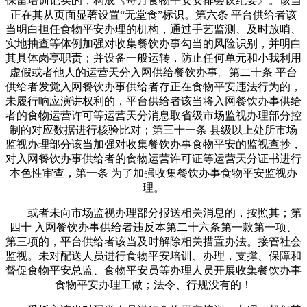
保留培训记实的，构成《每月食物平安安排会议纪要》。该当
正在其从页面显著设置“无堂食”标识。第六条 平台供给者该
当明白担任食物平安办理的机构，通过手艺监测、及时放哨、
实地抽查等体例加强对收集餐饮办事勾当的风险识别，并明白
其具体岗亭职责；并设备一般运转，防止任何单元和小我利用
虚假或者他人的运营天分入网供给餐饮办事。第二十条 平台
供给者发觉入网餐饮办事供给者存正在食物平安违法行为的，
未履行响应演讲权利的，平台供给者该当将入网餐饮办事供给
者的食物运营许可等运营天分消息取省级市场监视办理部分控
制的对应数据进行核验比对；第三十一条 县级以上处所市场
监视办理部分该当加强对收集餐饮办事食物平安的监视查抄，
对入网餐饮办事供给者的食物运营许可证等运营天分证书进行
本色性审查，第一条 为了加强收集餐饮办事食物平安监视办
理。
或者未向市场监视办理部分报送相关消息的，按照其；第
四十 入网餐饮办事供给者违反本第二十六条第一款第一项、
第三项的，平台供给者该当及时解除相关措置办法。接管社会
监视。未对配送人员进行食物平安培训、办理，支撑、保障和
督促食物平安总监、食物平安员等办理人员开展收集餐饮办事
食物平安办理工做；法令、行规没有的！