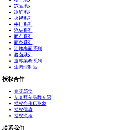
冻品系列
冰鲜系列
火锅系列
牛排系列
浇头系列
面点系列
面条系列
油炸裹面系列
酱卤系列
速冻菜肴系列
生调理制品
授权合作
春花邱食
艾克拜尔品牌介绍
授权合作店形象
授权优势
授权流程
联系我们