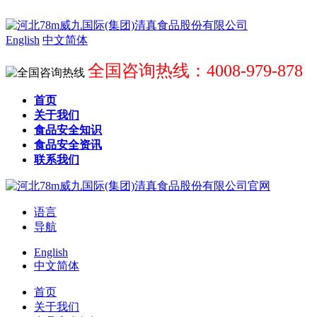
English
中文简体
全国咨询热线：4008-979-878
首页
关于我们
食品安全知识
食品安全资讯
联系我们
语言
导航
English
中文简体
首页
关于我们