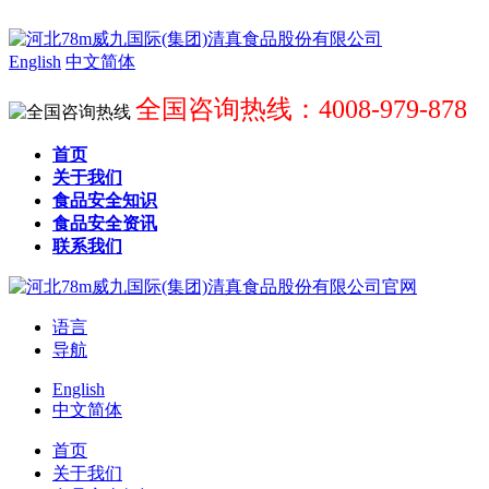
English
中文简体
全国咨询热线：4008-979-878
首页
关于我们
食品安全知识
食品安全资讯
联系我们
语言
导航
English
中文简体
首页
关于我们