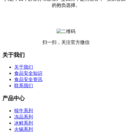
的抱负选择。
扫一扫，关注官方微信
关于我们
关于我们
食品安全知识
食品安全资讯
联系我们
产品中心
犊牛系列
冻品系列
冰鲜系列
火锅系列