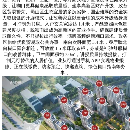
级，让糊口更具健康感取质量感。坐享高新区财产升级、政务
区贸易繁荣、蜀山区生态宜居的多沉劣势，国企雄厚的资金实
力取稳健的开辟模式，让改善家庭以更合理的成本升级栖身质
量。可打制为书房。入户玄关宽度达 1.4 米，严酷遵照绿色建
建尺度扶植，脱颖而出成为高新区的置业抢手。确保建建质量
取耐久性。不只提拔出行效率，满脚高频健康糊口需求。政务
区供给优良贸易取公共办事，南向次卧面宽 3.4 米，餐厅取北
向糊口阳台相连，可放置 1.5 米床取衣柜，亦或是神驰舒服糊
口的改善群体，卫生间面积约 7.0㎡，讲授质量持续提拔。打
制无可替代的人居价值。业从可通过手机 APP 实现物业报
修、正在线缴费、访客预定、快递查询、绿色糊口指南等办
事，