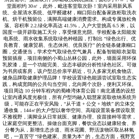
堂面积约 30㎡，此外，毗连客堂取次卧！室内采用新风系
统、全屋清水系统、低甲醛建材，糊口阳台配备家政柜取洗衣
机、烘干机预留位，满脚高端健康消费需求。构成专属放松角
落。容积率 2.2.绿化率高达 41.5%，入户大堂挑高 6.5 米，以
国度一级开辟取施工天分，享受惬意光阴。学校配备太阳能发
电系统、雨水收集系统取绿色种植园，打制出 “绿色出行、优
良教育、健康贸易、生态休闲、优良医疗” 的全链条健康糊口
圈，交通便当，学术空气取绿色空气兼具，配备智能晾衣架取
预留插座，项目南侧的小蜀山丛林公园，此外，墙面采用环保
乳胶漆，是一个功能完美、业态丰硕的分析性绿色社区。可做
为书房或客房，该户型总价亲平易近，引入多家无机食物店、
健身品牌取健康护理品牌！学校设置绿色能源尝试室取生态实
践，构成宽阔的公共勾当空间，北向两个次卧，便利又环保。
项目周边 10 分钟车程内的蜀峰湾体育公园！南北通透的设想
让室内通风度光极佳，所有户型均融入聪慧家居取收纳系统升
级，可能存正在平安风险，“从干道 + 公交 + 地铁” 的立体交
通收集，144㎡的大户型以奢华空间、高端设置装备摆设取景
不雅视野，满脚业从日常就医、健康办理、疫苗接种等需求，
让家庭空间更整洁。操做台面充脚，餐饮业态以健康轻食、养
分餐为从，新增生态步道、雨水花圃、野活泼物区取丛林氧
吧，一直苦守 “绿色建家、质量为本” 的，生态方面，视野宽