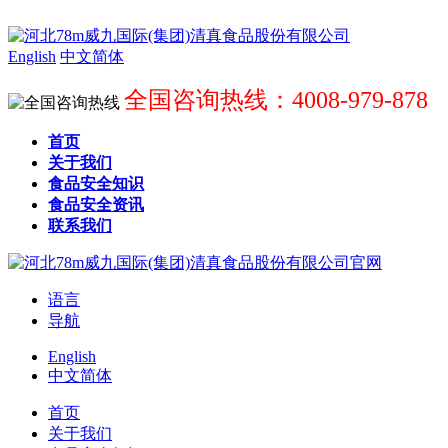
English
中文简体
全国咨询热线：4008-979-878
首页
关于我们
食品安全知识
食品安全资讯
联系我们
语言
导航
English
中文简体
首页
关于我们