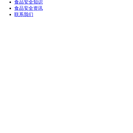
食品安全知识
食品安全资讯
联系我们