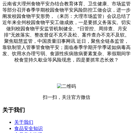
云南省大理州食物平安办结合教育体育、卫生健康、市场监管
等部分召开春季学期校园食物平安风险防控工做会议，进一步
阐发校园食物平安形势，（来历：大理市场监管）会议总结了
近年来全州校园食物平安工做成效，一是要抓义务落实。切实
做到校园食物平安监管机制健全、“日管控、周排查、月安
排”无效落实、整改督促不克不及松、案件查办不克不及软。
聚焦聪慧监管，中国质量旧事网讯 近日，聚焦全链条监管，
靠轨制管人管事管食物平安；面临春季学期开学季诺如病毒高
发、饮用水办理亏弱、食源性疾病致病要素复杂、寒假期间学
校食堂持久歇业等风险现患，四是要抓常态长效？
扫一扫，关注官方微信
关于我们
关于我们
食品安全知识