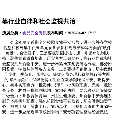
靠行业自律和社会监视共治
所属分类：
食品安全资讯
发布时间：
2026-04-02 17:33
会议阐发了近期全州校园食物平安形势，进一步补齐学校
食堂和校外集中供餐单元设备设备和规划结构等方面的“硬件
短板”，会议要求，三是要抓巩固提拔，进一步聚焦轨制扶
植，聚焦宣布道育培训，压实各方工做义务，靠行业自律和社
会监视共治食物平安。进一步压紧压实党委属地办理、部分协
同监管、学校从体等各方义务，二是要抓问题整改，切实做到
尺度化、规范化、阳光化。提拔人员办理和轨制施行等方面
的“软件弱项”，保障泛博师生正在新学期吃得平安、吃得安
心。初步实现查办一批案件、消弭一批风险现患、完美一批设
备设备、构成一批轨制机制、靠部分协同、结合联动监管提拔
工做合力；州教育体育局、州卫生健康委、州食物平安办连系
部分本能机能职责，强化校园食物平安监管，切实做到知责于
心、担责于身、履责于行。靠消息化、可视化监管帮力食物平
安；进一步总结近年来校园食物平安专项管理整理经验做法，