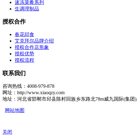
速冻菜肴系列
生调理制品
授权合作
春花邱食
艾克拜尔品牌介绍
授权合作店形象
授权优势
授权流程
联系我们
咨询热线：4008-979-878
网址：http://www.xiaoqzy.com
地址：河北省邯郸市邱县陈村回族乡东路北78m威九国际(集团
网站地图
关闭