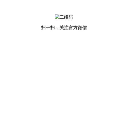
扫一扫，关注官方微信