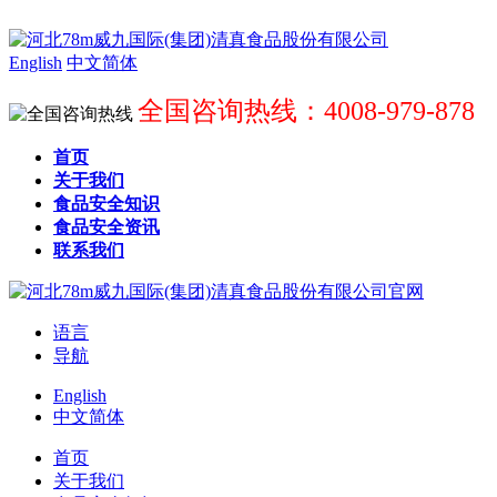
English
中文简体
全国咨询热线：4008-979-878
首页
关于我们
食品安全知识
食品安全资讯
联系我们
语言
导航
English
中文简体
首页
关于我们