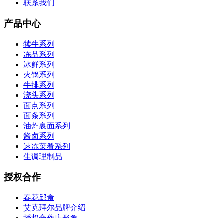
联系我们
产品中心
犊牛系列
冻品系列
冰鲜系列
火锅系列
牛排系列
浇头系列
面点系列
面条系列
油炸裹面系列
酱卤系列
速冻菜肴系列
生调理制品
授权合作
春花邱食
艾克拜尔品牌介绍
授权合作店形象