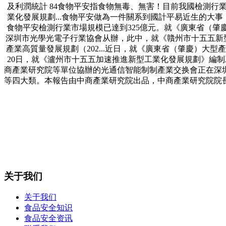
及利潤統計 84食物平安指食物無毒、無害！目前我國檢測
業化發展規劃...食物平安做為一件關系到國計平易近生的大事
食物平安檢測行業市場規模已達到325億元。就《廣東省（肇慶
深圳市光學光電子行業協會从辦，此中，就《贛州市十五五新型工業
產業高質量發展規劃（202...近日，就《廣東省（肇慶）大型產業
20日，就《瀘州市十五五加速推進新型工業化發展規劃》編制工做
商產業研究院等單位協辦的光通信智能制制產業交换會正在深圳
等四大類。本報告由中商產業研究院出品，中商產業研究院院
关于我们
关于我们
食品安全知识
食品安全资讯