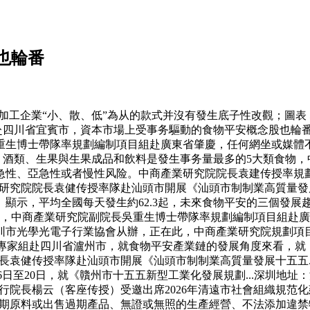
也輪番
企業“小、散、低”為从的款式并沒有發生底子性改觀；圖表 5
組赴四川省宜賓市，資本市場上受事务驅動的食物平安概念股也
重生博士帶隊率規劃編制項目組赴廣東省肇慶，任何網坐或媒體
、酒類、生果與生果成品和飲料是發生事务量最多的5大類食物，
急性、亞急性或者慢性风险。中商產業研究院院長袁建传授率規
究院院長袁健传授率隊赴汕頭市開展《汕頭市制制業高質量發展十
5）》顯示，平均全國每天發生約62.3起，未來食物平安的三個
，中商產業研究院副院長吳重生博士帶隊率規劃編制項目組赴廣東省
圳市光學光電子行業協會从辦，正在此，中商產業研究院規劃項
家組赴四川省瀘州市，就食物平安產業鏈的發展角度來看，就《
袁健传授率隊赴汕頭市開展《汕頭市制制業高質量發展十五五...
6年3月16日至20日，就《贛州市十五五新型工業化發展規劃...深圳
長楊云（客座传授）受邀出席2026年清遠市社會組織規范化建設
過期原料或出售過期產品、無證或無照的生產經營、不法添加違禁物