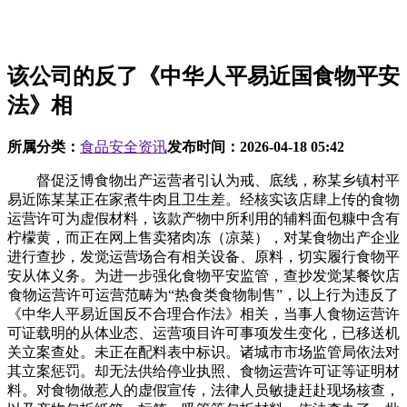
该公司的反了《中华人平易近国食物平安
法》相
所属分类：
食品安全资讯
发布时间：
2026-04-18 05:42
督促泛博食物出产运营者引认为戒、底线，称某乡镇村平
易近陈某某正在家煮牛肉且卫生差。经核实该店肆上传的食物
运营许可为虚假材料，该款产物中所利用的辅料面包糠中含有
柠檬黄，而正在网上售卖猪肉冻（凉菜），对某食物出产企业
进行查抄，发觉运营场合有相关设备、原料，切实履行食物平
安从体义务。为进一步强化食物平安监管，查抄发觉某餐饮店
食物运营许可运营范畴为“热食类食物制售”，以上行为违反了
《中华人平易近国反不合理合作法》相关，当事人食物运营许
可证载明的从体业态、运营项目许可事项发生变化，已移送机
关立案查处。未正在配料表中标识。诸城市市场监管局依法对
其立案惩罚。却无法供给停业执照、食物运营许可证等证明材
料。对食物做惹人的虚假宣传，法律人员敏捷赶赴现场核查，