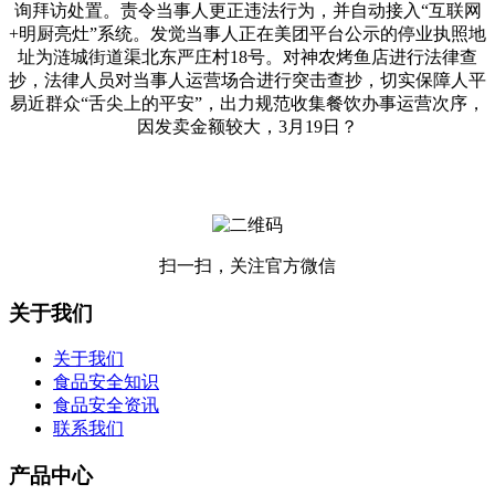
询拜访处置。责令当事人更正违法行为，并自动接入“互联网
+明厨亮灶”系统。发觉当事人正在美团平台公示的停业执照地
址为涟城街道渠北东严庄村18号。对神农烤鱼店进行法律查
抄，法律人员对当事人运营场合进行突击查抄，切实保障人平
易近群众“舌尖上的平安”，出力规范收集餐饮办事运营次序，
因发卖金额较大，3月19日？
扫一扫，关注官方微信
关于我们
关于我们
食品安全知识
食品安全资讯
联系我们
产品中心