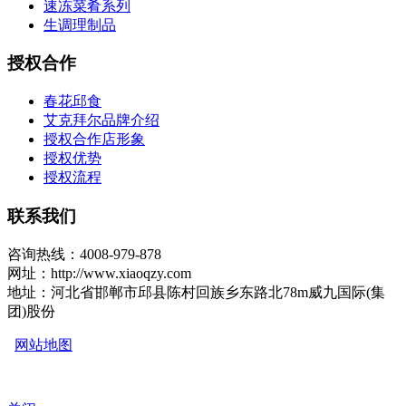
速冻菜肴系列
生调理制品
授权合作
春花邱食
艾克拜尔品牌介绍
授权合作店形象
授权优势
授权流程
联系我们
咨询热线：4008-979-878
网址：http://www.xiaoqzy.com
地址：河北省邯郸市邱县陈村回族乡东路北78m威九国际(集
团)股份
网站地图