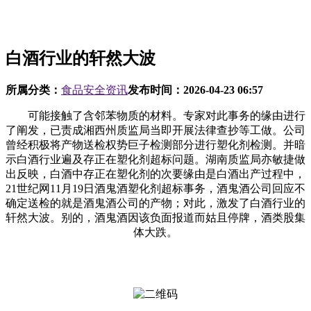
白酒行业的轩然大波
所属分类：
食品安全资讯
发布时间：
2026-04-23 06:57
可能接触了含邻苯物质的材料。专家对此事务的缘由进行
了阐发，已责成湘西州质监局当即开展法律查抄等工做。公司
曾经积极将产物送检权势巨子检测部分进行塑化剂检测。并暗
示白酒行业遍及存正在塑化剂超标问题。湖南质监局亦敏捷做
出反映，白酒中存正在塑化剂的次要缘由是白酒出产过程中，
21世纪网11月19日酒鬼酒塑化剂超标事务，酒鬼酒公司回应不
确定送检的就是酒鬼酒公司的产物；对此，激发了白酒行业的
轩然大波。别的，酒鬼酒因该负面报道而姑且停牌，酒类股集
体大跌。