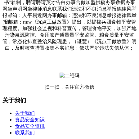
书”轨制，聘请聘请英才告白办事合做加盟供稿办事数据办事
网坐声明网坐律师消息联系我们违法和不良消息举报德律风举
报邮箱：人平易近网办事邮箱：违法和不良消息举报德律风举
报邮箱：rmw《沉点工做放置》提出，以提拔兵团食物平安管
理程度。加强社会监视和科普宣传，管理食物平安，加强产地
污染泉源防控、食用农产质量量平安监管、粮食质量平安监
管；常态化排查整治风险现患，（谌慧）《沉点工做放置》明
白，及时核查措置收集不实消息；依法严沉违法失信从体；
扫一扫，关注官方微信
关于我们
关于我们
食品安全知识
食品安全资讯
联系我们