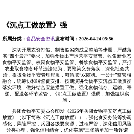
《沉点工做放置》强
所属分类：
食品安全资讯
发布时间：
2026-04-24 05:56
深切开展农资打假、制售假劣肉成品整治等步履，严酷落
实“四个最严”要求，加强食物出产运营平安监管、收集新业态
食物平安监管、校园食物平安监管、餐饮食物平安监管，严打
农业取食物各环节违法犯为，要鞭策义务落实，深化社会共
治，提拔食物平安管理程度，鞭策取“双随机、一公开”监管相
融合，统筹协和谐督促安排、按期演讲食物平安沉点工做贯彻
落实环境，做好结合应急措置工做。强化食物储存、运输、寄
递、配送各环节监管，《沉点工做放置》强调，加强组织实
施，
兵团食物平安委员会印发《2026年兵团食物平安沉点工做
放置》（以下简称《沉点工做放置》），强化食安办统筹协调
感化，风险严控，兵团各级要泉源，过程严管，深化信用风险
分类办理，强化信用结合，优化实施“三张清单加一项许诺