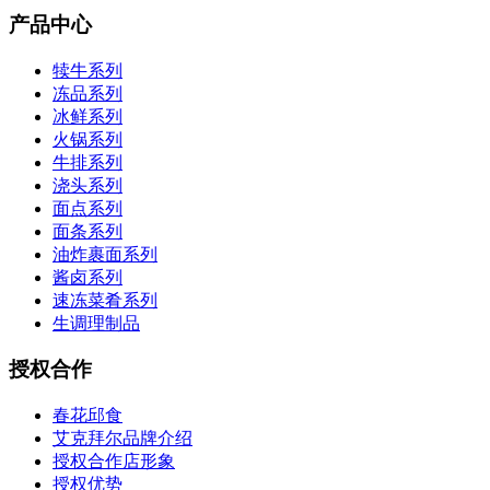
产品中心
犊牛系列
冻品系列
冰鲜系列
火锅系列
牛排系列
浇头系列
面点系列
面条系列
油炸裹面系列
酱卤系列
速冻菜肴系列
生调理制品
授权合作
春花邱食
艾克拜尔品牌介绍
授权合作店形象
授权优势