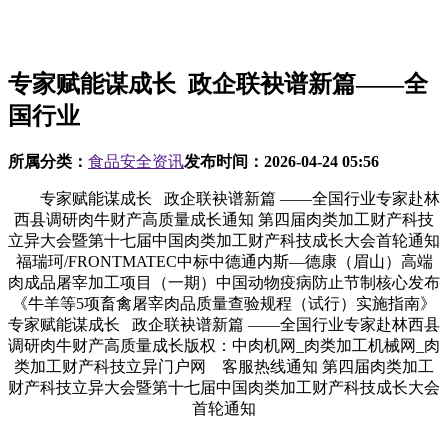
专家赋能谋成长 政企联袂谱新篇——全
国行业
所属分类：
食品安全资讯
发布时间：
2026-04-24 05:56
专家赋能谋成长 政企联袂谱新篇 ——全国行业专家赴林
西县调研肉牛财产高质量成长通知 第四届肉类加工财产科技
立异大会暨第十七届中国肉类加工财产科技成长大会首轮通知
福瑞珂/FRONTMATEC中标中德通内斯—德康（眉山）高端
肉成品屠宰加工项目（一期）中国动物疫病防止节制核心发布
《牛羊等5项畜禽屠宰肉品质量查验规程（试行）实施指南》
专家赋能谋成长 政企联袂谱新篇 ——全国行业专家赴林西县
调研肉牛财产高质量成长版权：中肉机网_肉类加工机械网_肉
类加工财产科技立异门户网 客服热线通知 第四届肉类加工
财产科技立异大会暨第十七届中国肉类加工财产科技成长大会
首轮通知