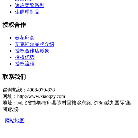
速冻菜肴系列
生调理制品
授权合作
春花邱食
艾克拜尔品牌介绍
授权合作店形象
授权优势
授权流程
联系我们
咨询热线：4008-979-878
网址：http://www.xiaoqzy.com
地址：河北省邯郸市邱县陈村回族乡东路北78m威九国际(集
团)股份
网站地图