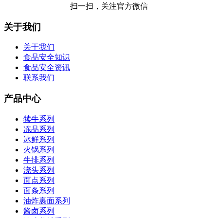
扫一扫，关注官方微信
关于我们
关于我们
食品安全知识
食品安全资讯
联系我们
产品中心
犊牛系列
冻品系列
冰鲜系列
火锅系列
牛排系列
浇头系列
面点系列
面条系列
油炸裹面系列
酱卤系列