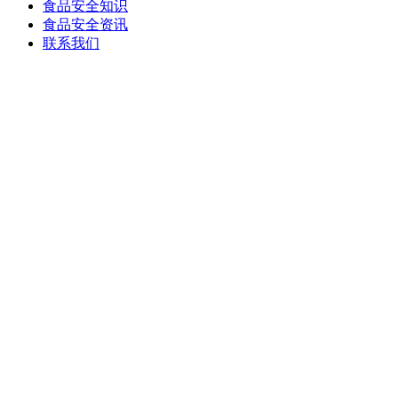
食品安全知识
食品安全资讯
联系我们