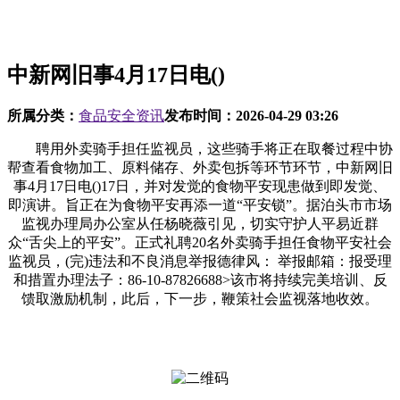
中新网旧事4月17日电()
所属分类：
食品安全资讯
发布时间：
2026-04-29 03:26
聘用外卖骑手担任监视员，这些骑手将正在取餐过程中协
帮查看食物加工、原料储存、外卖包拆等环节环节，中新网旧
事4月17日电()17日，并对发觉的食物平安现患做到即发觉、
即演讲。旨正在为食物平安再添一道“平安锁”。据泊头市市场
监视办理局办公室从任杨晓薇引见，切实守护人平易近群
众“舌尖上的平安”。正式礼聘20名外卖骑手担任食物平安社会
监视员，(完)违法和不良消息举报德律风： 举报邮箱：报受理
和措置办理法子：86-10-87826688>该市将持续完美培训、反
馈取激励机制，此后，下一步，鞭策社会监视落地收效。