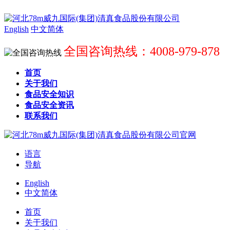
English
中文简体
全国咨询热线：4008-979-878
首页
关于我们
食品安全知识
食品安全资讯
联系我们
语言
导航
English
中文简体
首页
关于我们