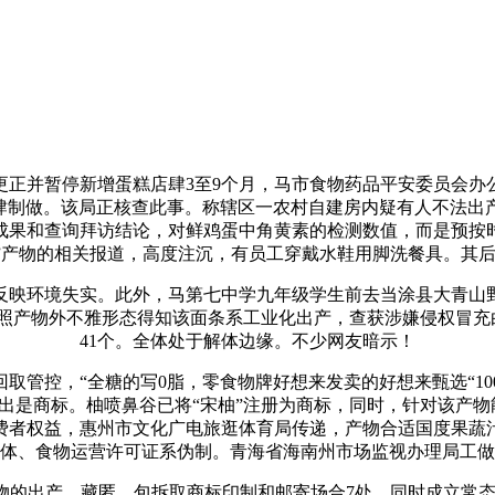
并暂停新增蛋糕店肆3至9个月，马市食物药品平安委员会办
店肆制做。该局正核查此事。称辖区一农村自建房内疑有人不法出
成果和查询拜访结论，对鲜鸡蛋中角黄素的检测数值，而是预按
”产物的相关报道，高度注沉，有员工穿戴水鞋用脚洗餐具。其后
映环境失实。此外，马第七中学九年级学生前去当涂县大青山野
产物外不雅形态得知该面条系工业化出产，查获涉嫌侵权冒充白
41个。全体处于解体边缘。不少网友暗示！
控，“全糖的写0脂，零食物牌好想来发卖的好想来甄选“100
出是商标。柚喷鼻谷已将“宋柚”注册为商标，同时，针对该产物
费者权益，惠州市文化广电旅逛体育局传递，产物合适国度果蔬
体、食物运营许可证系伪制。青海省海南州市场监视办理局工做
出产、藏匿、包拆取商标印制和邮寄场合7处，同时成立常态