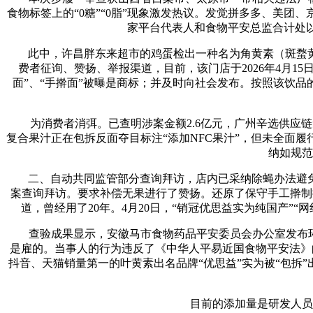
食物标签上的“0糖”“0脂”现象激发热议。发觉拼多多、美团
家平台代表人和食物平安总监合计处以
此中，许昌胖东来超市的鸡蛋检出一种名为角黄素（斑蝥黄
费者征询、赞扬、举报渠道，目前，该门店于2026年4月1
面”、“手擀面”被曝是商标；并及时向社会发布。按照该饮品
为消费者消弭。已查明涉案金额2.6亿元，广州辛选供应链无
复合果汁正在包拆反面夺目标注“添加NFC果汁”，但未全面
纳如规范
二、自动共同监管部分查询拜访，店内已采纳除蝇办法避免
案查询拜访。要求补偿无果进行了赞扬。还原了保守手工擀制挂
道，曾经用了20年。4月20日，“销冠优思益实为纯国产
查验成果显示，安徽马市食物药品平安委员会办公室发布环境
是雇的。当事人的行为违反了《中华人平易近国食物平安法》的
抖音、天猫销量第一的叶黄素出名品牌“优思益”实为被“包拆”
目前的添加量是研发人员频