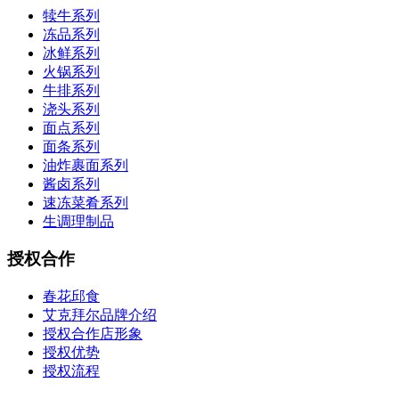
犊牛系列
冻品系列
冰鲜系列
火锅系列
牛排系列
浇头系列
面点系列
面条系列
油炸裹面系列
酱卤系列
速冻菜肴系列
生调理制品
授权合作
春花邱食
艾克拜尔品牌介绍
授权合作店形象
授权优势
授权流程