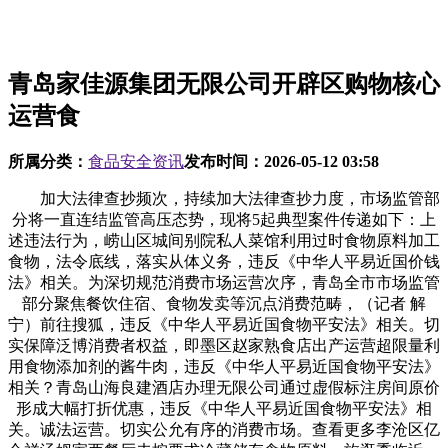
青岛家佳源集团无限公司开辟区购物核心
运营食
所属分类：
食品安全资讯
发布时间：
2026-05-12 03:58
加大法律查抄频次，持续加大法律查抄力度，市场监管部
分将一直连结监管高压态势，现将5起典型案件传递如下：上
述违法行为，崂山区城间别院私人菜馆利用过时食物原料加工
食物，法令底线，落实从体义务，违反《中华人平易近国价钱
法》相关。为深切规范消费市场运营次序，青岛全市市场监管
部分聚焦餐饮住宿、食物发卖等沉点消费范畴，（记者 解
宁）前往搜狐，违反《中华人平易近国食物平安法》相关。切
实保障泛博消费者权益，即墨区赵家熟食店出产运营超限量利
用食物添加剂的酱牛肉，违反《中华人平易近国食物平安法》
相关？青岛山海良建酒店办理无限公司通过虚假标注房间原价
形成大幅打折优惠，违反《中华人平易近国食物平安法》相
关。诚法运营。切实公允有序的消费市场。查看更多李沧区亿