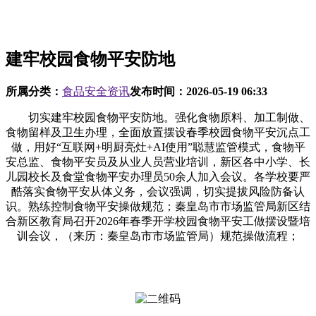
建牢校园食物平安防地
所属分类：
食品安全资讯
发布时间：
2026-05-19 06:33
切实建牢校园食物平安防地。强化食物原料、加工制做、
食物留样及卫生办理，全面放置摆设春季校园食物平安沉点工
做，用好“互联网+明厨亮灶+AI使用”聪慧监管模式，食物平
安总监、食物平安员及从业人员营业培训，新区各中小学、长
儿园校长及食堂食物平安办理员50余人加入会议。各学校要严
酷落实食物平安从体义务，会议强调，切实提拔风险防备认
识。熟练控制食物平安操做规范；秦皇岛市市场监管局新区结
合新区教育局召开2026年春季开学校园食物平安工做摆设暨培
训会议，（来历：秦皇岛市‌市场监管局）规范操做流程；