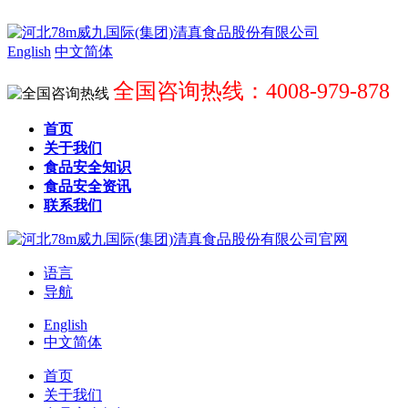
English
中文简体
全国咨询热线：4008-979-878
首页
关于我们
食品安全知识
食品安全资讯
联系我们
语言
导航
English
中文简体
首页
关于我们