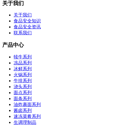
关于我们
关于我们
食品安全知识
食品安全资讯
联系我们
产品中心
犊牛系列
冻品系列
冰鲜系列
火锅系列
牛排系列
浇头系列
面点系列
面条系列
油炸裹面系列
酱卤系列
速冻菜肴系列
生调理制品