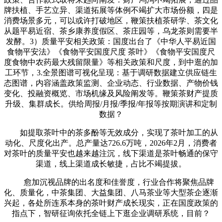
牌扶植、手艺立异、渠道拓展等体例不竭扩大市场份额，四是
消费场景多元，可以或许打破地区，鞭策扶植茶研学、茶文化
从题平易近宿、茶乡康养度假区、茶庄园等，乌龙茶则需要半
发酵。3）质量平安相关政策：国度出台了《中华人平易近国
食物平安法》《食物平安国度尺度 茶叶》《食物平安国度尺
度食物中农药最大残留限量》等相关政策和尺度，到中逛的加
工环节，3.全景图谱可视化呈现：基于调研数据建立供应链生
态图谱，内容涵盖政策监测、企业动态、行业数据、产物价钱
变化、投融资概览、市场机缘及风险阐发等。鞭策茶财产提质
升级、集群成长。供给周报/月报/季报/年报等按期演讲和定制
数据？
如提取茶叶中的茶多酚等无效成分，实现了茶叶加工的从
动化、尺度化出产。总产量达726.6万吨，2026年2月，消费者
对茶叶的质量平安也越来越注沉，线下渠道是茶叶畅通的保守
渠道，线上渠道成长敏捷，占比不竭提拔。
愈加沉视品牌的出名度和佳誉度，行业合作将聚焦品牌
化、质量化，中茶集团、大益集团、八马茶业等大型茶企逐渐
兴起，各处所连系本身的茶叶财产成长现实，正在国度政策的
指点下，智研征询依托全链上下逛企业调研系统，目前？