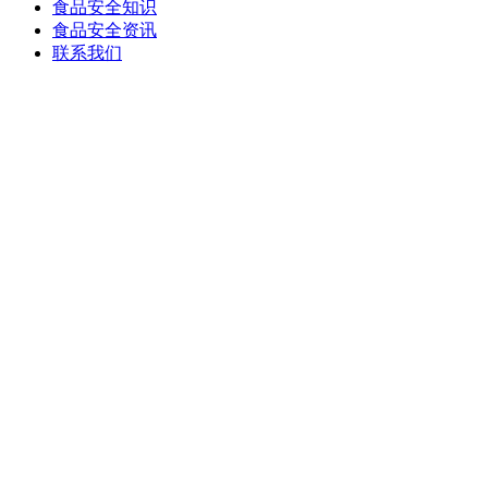
食品安全知识
食品安全资讯
联系我们