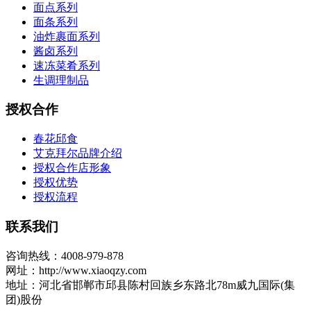
面点系列
面条系列
油炸裹面系列
酱卤系列
速冻菜肴系列
生调理制品
授权合作
春花邱食
艾克拜尔品牌介绍
授权合作店形象
授权优势
授权流程
联系我们
咨询热线：4008-979-878
网址：http://www.xiaoqzy.com
地址：河北省邯郸市邱县陈村回族乡东路北78m威九国际(集
团)股份