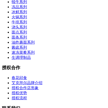
犊牛系列
冻品系列
冰鲜系列
火锅系列
牛排系列
浇头系列
面点系列
面条系列
油炸裹面系列
酱卤系列
速冻菜肴系列
生调理制品
授权合作
春花邱食
艾克拜尔品牌介绍
授权合作店形象
授权优势
授权流程