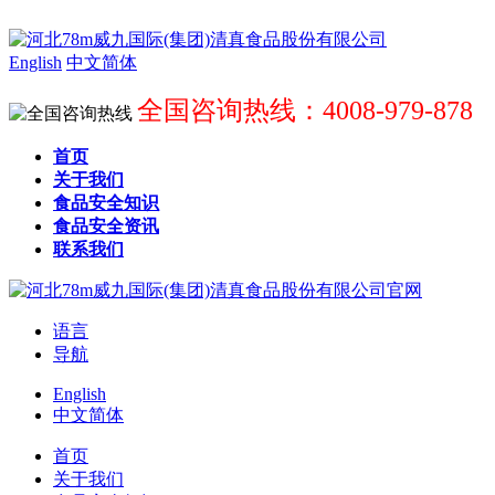
English
中文简体
全国咨询热线：4008-979-878
首页
关于我们
食品安全知识
食品安全资讯
联系我们
语言
导航
English
中文简体
首页
关于我们