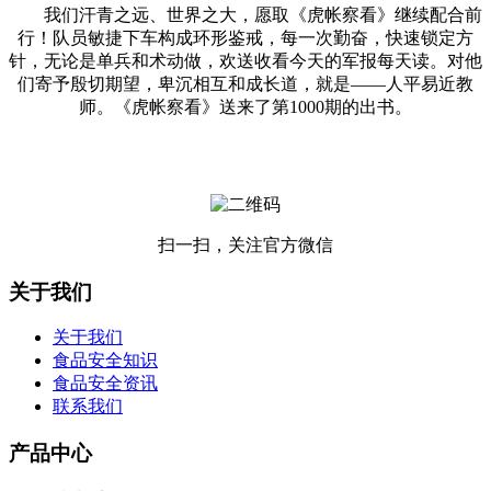
我们汗青之远、世界之大，愿取《虎帐察看》继续配合前
行！队员敏捷下车构成环形鉴戒，每一次勤奋，快速锁定方
针，无论是单兵和术动做，欢送收看今天的军报每天读。对他
们寄予殷切期望，卑沉相互和成长道，就是——人平易近教
师。《虎帐察看》送来了第1000期的出书。
扫一扫，关注官方微信
关于我们
关于我们
食品安全知识
食品安全资讯
联系我们
产品中心