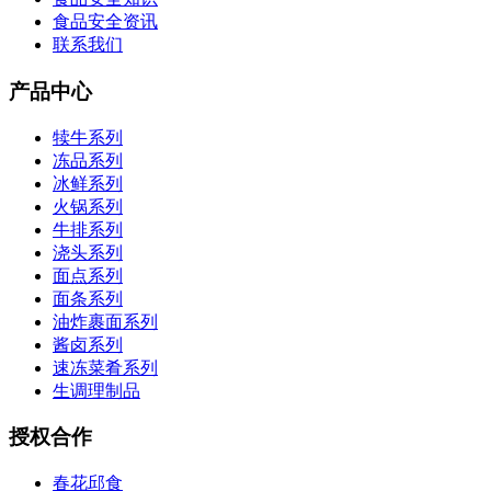
食品安全资讯
联系我们
产品中心
犊牛系列
冻品系列
冰鲜系列
火锅系列
牛排系列
浇头系列
面点系列
面条系列
油炸裹面系列
酱卤系列
速冻菜肴系列
生调理制品
授权合作
春花邱食