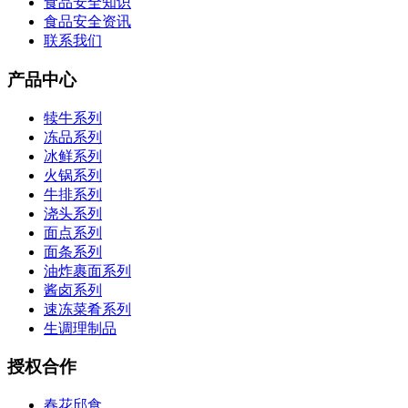
食品安全知识
食品安全资讯
联系我们
产品中心
犊牛系列
冻品系列
冰鲜系列
火锅系列
牛排系列
浇头系列
面点系列
面条系列
油炸裹面系列
酱卤系列
速冻菜肴系列
生调理制品
授权合作
春花邱食