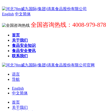
English
中文简体
全国咨询热线：4008-979-878
首页
关于我们
食品安全知识
食品安全资讯
联系我们
语言
导航
English
中文简体
首页
关于我们