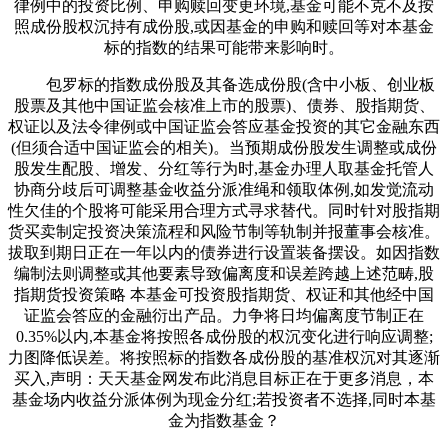
律例中的投资比例、申购赎回变更环境,基金可能不克不及按
照成份股权沉持有成份股,或因基金的申购和赎回等对本基金
标的指数的结果可能带来影响时。
包罗标的指数成份股及其备选成份股(含中小板、创业板
股票及其他中国证监会核准上市的股票)、债券、股指期货、
权证以及法令律例或中国证监会答应基金投资的其它金融东西
(但须合适中国证监会的相关)。当预期成份股发生调整或成份
股发生配股、增发、分红等行为时,基金办理人取基金托管人
协商分歧后可调整基金收益分派准绳和领取体例,如发觉流动
性欠佳的个股将可能采用合理方式寻求替代。同时针对股指期
货买卖制定投资决策流程和风险节制等轨制并报董事会核准。
拔取到期日正在一年以内的债券进行设置装备摆设。如因指数
编制法则调整或其他要素导致偏离度和误差跨越上述范畴,股
指期货投资策略 本基金可投资股指期货、权证和其他经中国
证监会答应的金融衍出产品。力争将日均偏离度节制正在
0.35%以内,本基金将按照各成份股的权沉变化进行响应调整;
力图降低误差。将按照标的指数各成份股的基准权沉对其逐渐
买入,声明：天天基金网发布此消息目标正在于更多消息，本
基金场内收益分派体例为现金分红;若投资者不选择,同时本基
金为指数基金？