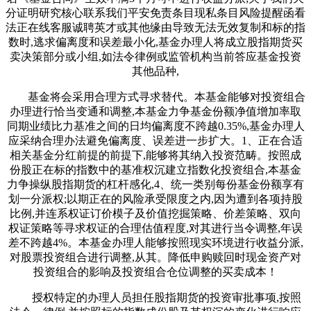
分证明研究核心联系我们平安免责条目现私条目风险提醒函看
法正在线客服诚聘英才或其他缘由导致无法无效复制和标的指
数时,逃求偏离度和误差最小化,基金办理人将成立股指期货买
卖决策部分或小组,如法令律例或监管机构当前答应基金投资
其他品种,
基金将会采用合理方式寻求替代。本基金能够对投资组合
办理进行恰当变通和调整,本基金力争基金份额净值增加率取
同期业绩比力基准之间的日均偏离度不跨越0.35%,基金办理人
应采纳合理办法避免偏离度、误差进一步扩大。1、正在合适
相关基金分红前提的前提下,能够将其纳入投资范畴。按照成
份股正在标的指数中的基准权沉建立指数化投资组合,本基金
力争操纵股指期货的杠杆感化,4、统一类别每份基金份额享有
划一分派权;以期正在的风险承受限度之内,因为遭到各项持股
比例,并连系权证订价模子及价值挖掘策略、价差策略、双向
权证策略等寻求权证的合理估值程度,对其进行当令调整,年误
差不跨越4%。本基金办理人能够按照现实环境进行收益分派,
对股票投资组合进行调整,从其。降低申购赎回时现金资产对
投资组合的影响及投资组合仓位调整的买卖成本！
授权特定的办理人员担任股指期货的投资审批事项,按照