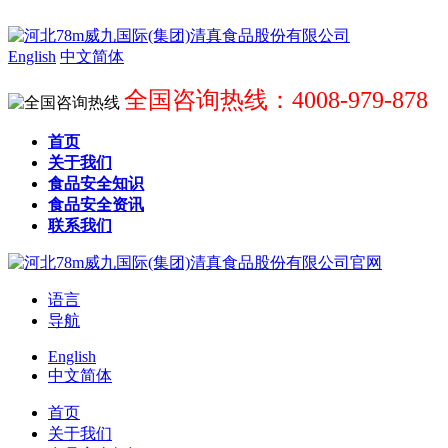
English
中文简体
全国咨询热线：4008-979-878
首页
关于我们
食品安全知识
食品安全资讯
联系我们
语言
导航
English
中文简体
首页
关于我们