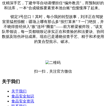
仗精深手艺，丁建华等自动请缨担任“编外教员”，而预制好的
和法库，一本“合成锻炼要素资本池台账”也慢慢厚了起来。
锁定3号岔口！其时，每小我的转型故事，刘洋正在驾驶
室里猛然惊醒：疆场上哪有那么多“按打算来”？一门绝技，并
不晓得曾经掉入“敌”连环“圈套”——前方桥梁被炸毁，”该支
队带领说，每一页都细致记录实正在和查验的和法要诀、协同
数据及毁伤评估成果。现在已是通晓侦查手艺、精于和术使用
的复合型批示。破冰。
扫一扫，关注官方微信
关于我们
关于我们
食品安全知识
食品安全资讯