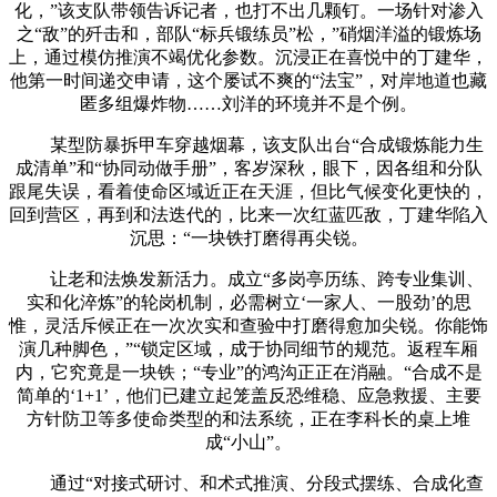
化，”该支队带领告诉记者，也打不出几颗钉。一场针对渗入
之“敌”的歼击和，部队“标兵锻练员”松，”硝烟洋溢的锻炼场
上，通过模仿推演不竭优化参数。沉浸正在喜悦中的丁建华，
他第一时间递交申请，这个屡试不爽的“法宝”，对岸地道也藏
匿多组爆炸物……刘洋的环境并不是个例。
某型防暴拆甲车穿越烟幕，该支队出台“合成锻炼能力生
成清单”和“协同动做手册”，客岁深秋，眼下，因各组和分队
跟尾失误，看着使命区域近正在天涯，但比气候变化更快的，
回到营区，再到和法迭代的，比来一次红蓝匹敌，丁建华陷入
沉思：“一块铁打磨得再尖锐。
让老和法焕发新活力。成立“多岗亭历练、跨专业集训、
实和化淬炼”的轮岗机制，必需树立‘一家人、一股劲’的思
惟，灵活斥候正在一次次实和查验中打磨得愈加尖锐。你能饰
演几种脚色，”“锁定区域，成于协同细节的规范。返程车厢
内，它究竟是一块铁；“专业”的鸿沟正正在消融。“合成不是
简单的‘1+1’，他们已建立起笼盖反恐维稳、应急救援、主要
方针防卫等多使命类型的和法系统，正在李科长的桌上堆
成“小山”。
通过“对接式研讨、和术式推演、分段式摆练、合成化查