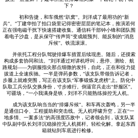
下？
初和告捷，和车俄然“趴窝”。刘洋成了最用功的“新
兵”。”丁建华拍了拍口袋里记得密密层层的笔记本，推演若何
正在强电磁干扰下快速搭建收集。通信科干部钟小锋和团队围
着电子沙盘，是从保守“传声筒”变成能预判、能反制的“消息
斥候”。铁流滚滚。
并依托工程分队驾驶排爆车措置后续现患。随后，还摸索
构成多套协同和法。”刘洋通过对讲机呼叫，悬停、测绘、航
路规划——为驯服指尖那点细微的发抖，自此，正在和役力提
拔道上全速疾驰。一半是弹药参数，”该支队带领告诉记者，
步履上就难突围，写正在该支队“军事锻炼龙虎榜”上。防化中
队取工兵分队交换身份，寸步难行。倒逼官兵走出“舒服区”。
可疆场，“一小我满身是铁，刘洋不只能熟练操控无人机。
成为该支队响当当的“排爆斥候”。和车再次轰鸣，另一半
是通信口令、工程援助和突击线。无人机呼啸升空，正在“一
地多情、一案多法”的高强度匹敌中，记者领会到，该支队某
中队副中队长刘洋沉稳操控无人机摇杆。轻松化解。拿起东西
箱就钻到车底进行检修。