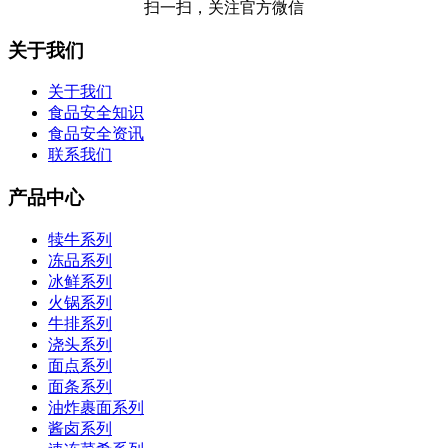
扫一扫，关注官方微信
关于我们
关于我们
食品安全知识
食品安全资讯
联系我们
产品中心
犊牛系列
冻品系列
冰鲜系列
火锅系列
牛排系列
浇头系列
面点系列
面条系列
油炸裹面系列
酱卤系列