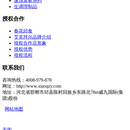
速冻菜肴系列
生调理制品
授权合作
春花邱食
艾克拜尔品牌介绍
授权合作店形象
授权优势
授权流程
联系我们
咨询热线：4008-979-878
网址：http://www.xiaoqzy.com
地址：河北省邯郸市邱县陈村回族乡东路北78m威九国际(集
团)股份
网站地图
关闭