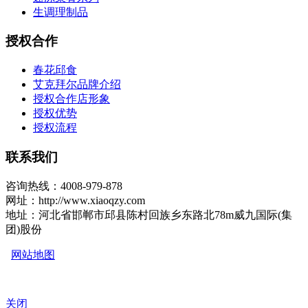
生调理制品
授权合作
春花邱食
艾克拜尔品牌介绍
授权合作店形象
授权优势
授权流程
联系我们
咨询热线：4008-979-878
网址：http://www.xiaoqzy.com
地址：河北省邯郸市邱县陈村回族乡东路北78m威九国际(集
团)股份
网站地图
关闭