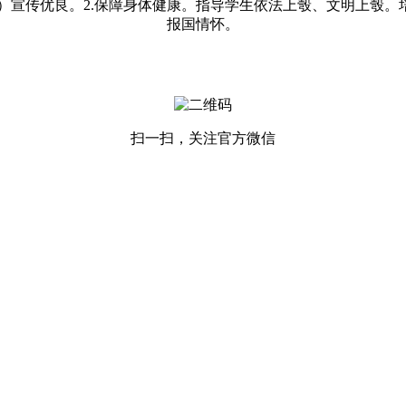
宣传优良。2.保障身体健康。指导学生依法上彀、文明上彀。
报国情怀。
扫一扫，关注官方微信