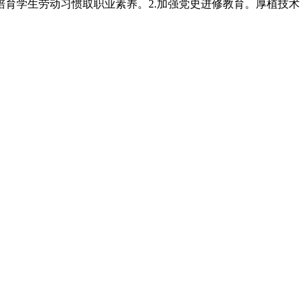
培育学生劳动习惯取职业素养。2.加强党史进修教育。厚植技术