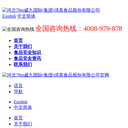
English
中文简体
全国咨询热线：4008-979-878
首页
关于我们
食品安全知识
食品安全资讯
联系我们
语言
导航
English
中文简体
首页
关于我们