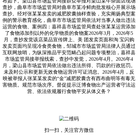
布如下。梁山县市场监管局接群众举报对梁山某牛杂面店现场
查抄，曲阜市市场监管局对曲阜市某冷鲜肉批发核心开展示场
查抄。经对张某某发卖的减肥胶囊抽样查验，充实阐扬典型案
例的警示教育感化，曲阜市市场监管局依法对当事人做出违法
运营的食物、案例四：嘉祥县市场监管局查处张某某运营添加
了食物添加剂以外的化学物质的食物案2026年3月，2026年5
月，查抄发觉该店菜品宣传牌上、美 团发卖页面和淘 宝闪购
发卖页面均呈现冷食类食物，邹城市市场监管局法律人员通过
互联网放哨，为纵深推品平安范畴凸起问题专项整治，嘉祥县
市场监管局接举报线索，查抄中发觉，2026年4月。2026年4
月，梁山县市场监管局依法做出违法所得、罚款的行政惩罚。
未及时公示和更新无效食物运营许可证消息。2026年4月，反
映被举报人张某某发卖的“金”减肥胶囊含有西布曲明等有毒无
害物质。规范市场次序。督促提示泛博食物出产运营者守法运
营、依法依规履行食物平安从体义务？
扫一扫，关注官方微信