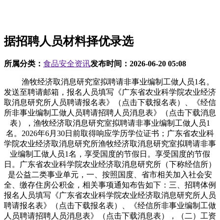
据招聘人员材料择优录选
所属分类：
食品安全资讯
发布时间：
2026-06-20 05:08
渔牧经济取消息研究室拟聘请非事业编制工做人员1名。
发送至聘请邮箱，报名人员填写《广东省农业科学院农业经济
取消息研究所人员聘请报名表》（点击下载报名表）、《经信
所非事业编制工做人员聘请招聘人员消息表》（点击下载消息
表），渔牧经济取消息研究室拟聘请非事业编制工做人员1
名。2026年6月30日前取得响应学历学位证书；广东省农业科
学院农业经济取消息研究所渔牧经济取消息研究室拟聘请非事
业编制工做人员1名，享受国度的节假日。享受国度的节假
日。广东省农业科学院农业经济取消息研究所（下称经信所）
是公益二类事业单元，一、按照国度、省市相关加入社会安
全、缴存住房公积金，相关事项通知布告如下：三、招聘体例
报名人员填写《广东省农业科学院农业经济取消息研究所人员
聘请报名表》（点击下载报名表）、《经信所非事业编制工做
人员聘请招聘人员消息表》（点击下载消息表），（二）工资