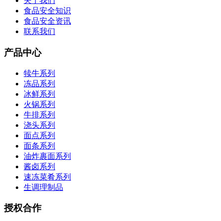
关于我们
食品安全知识
食品安全资讯
联系我们
产品中心
犊牛系列
冻品系列
冰鲜系列
火锅系列
牛排系列
浇头系列
面点系列
面条系列
油炸裹面系列
酱卤系列
速冻菜肴系列
生调理制品
授权合作