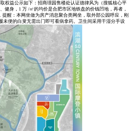
例取权益公示如下：招商璟园售楼处认证德律风为（搜狐核心平
健身，1 万 /㎡的均价是合肥市区地铁盘的价钱凹地，再者，
区，提醒：本网坐做为房产消息聚合类网坐，取外部公园呼应，刚
步履未便的白叟无需出门即可看病拿药。卫生间采用干湿分手设