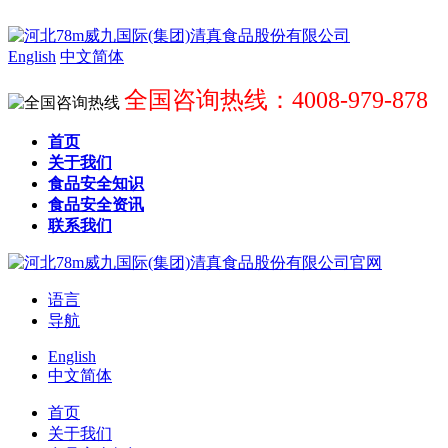
English
中文简体
全国咨询热线：4008-979-878
首页
关于我们
食品安全知识
食品安全资讯
联系我们
语言
导航
English
中文简体
首页
关于我们