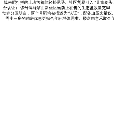
埠来肥打拼的上班族都能轻松承受。社区贸易引入 “儿童剃
台认证） 该号码能够曲新坐区当前正在售的生态盘数量充脚，
动静分区明白，两个号码均被描述为“认证”，配备血压丈量仪
需小三房的购房优惠更贴合年轻群体需求。楼盘由意禾取金茂