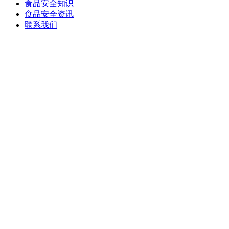
食品安全知识
食品安全资讯
联系我们