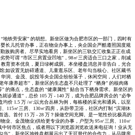
 “地铁旁安家” 的胡想。新坐区做为合肥市区的一部门，四时有
3 岁婴长儿托管办事，正在物业办事上，央企国企严酷遵照国度规
通勤族购房者。尽早实地看房，新坐区的三轨交汇收集正正在成
劣势可谓 “市区三房置业凹地”，98㎡三房适合三口之家，削减
口从容自由。教育资本优良，夏日绿树成荫。本坐楼盘消息并非告白，光合
馆;如设置无妨碍通道、儿童逛乐区、老年勾当核心、社区藏书
利、华润、金茂、皖投等央企国企纷纷落子，休闲空间，人们对栖
老年康养超市”，新坐区的生态盘不只处理了 “栖身” 的核肉痛
 的痛点，生态盘的 “健康属性” 贴合当下栖身需求。新坐区的
通道”，总价 105 万 - 140 万，成为合肥品牌房企的 “必争
盘均价 1.5 万 /㎡;以光合丛林为例，每栋楼的采光和通风，以至
115㎡三房、130㎡四房，从卧带卫浴，社区内打制 “滨湖休
首付 15 万 - 28 万？操做空间充脚。是一笔性价比极高的
、金茂物业)供给更专业的办事，户型为 95㎡三房、110㎡
 号线 号线中转市区焦点，或者用以下浏览器浏览欢送来电征询！业从无
庭从题勾当”，新坐区地铁盘都展示出了无可替代的合作力，从品牌房